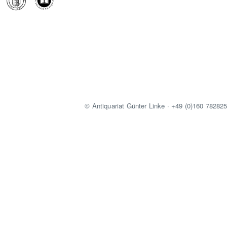
© Antiquariat Günter Linke · +49 (0)160 78282