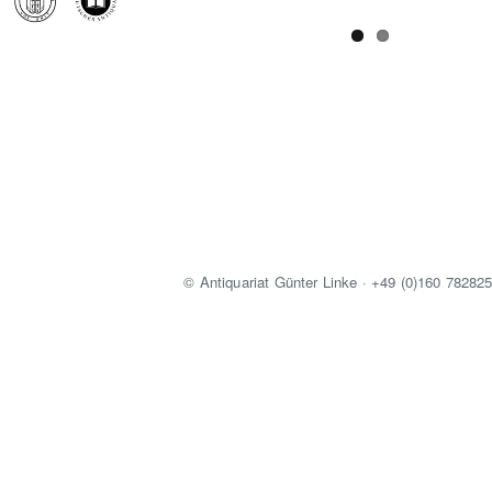
© Antiquariat Günter Linke · +49 (0)160 78282