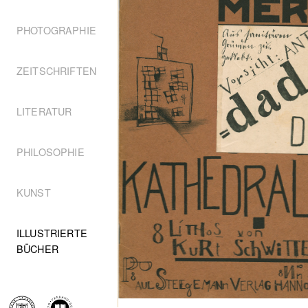
PHOTOGRAPHIE
ZEITSCHRIFTEN
LITERATUR
PHILOSOPHIE
KUNST
ILLUSTRIERTE
BÜCHER